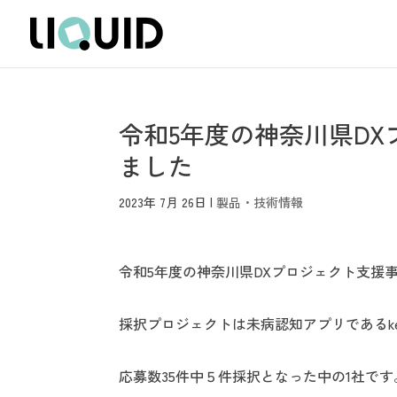
令和5年度の神奈川県D
ました
2023年 7月 26日
|
製品・技術情報
令和5年度の神奈川県DXプロジェクト支援
採択プロジェクトは未病認知アプリであるket
応募数35件中５件採択となった中の1社です