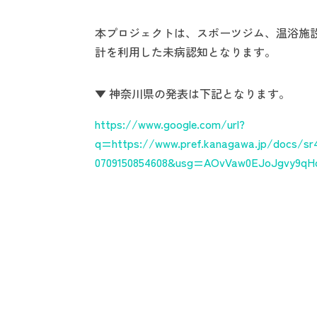
本プロジェクトは、スポーツジム、温浴施
計を利用した未病認知となります。
▼ 神奈川県の発表は下記となります。
https://www.google.com/url?
q=https://www.pref.kanagawa.jp/docs/s
0709150854608&usg=AOvVaw0EJoJgvy9qH