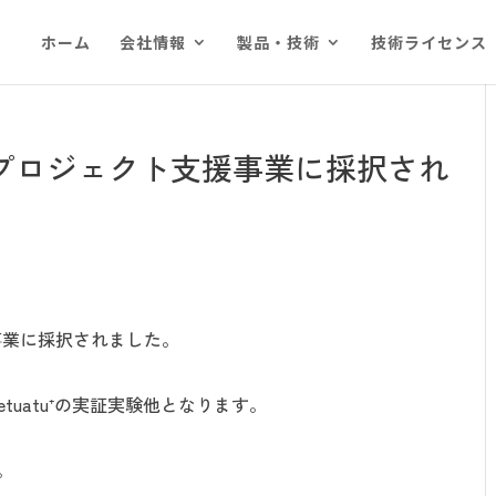
ホーム
会社情報
製品・技術
技術ライセンス
Xプロジェクト支援事業に採択され
事業に採択されました。
uatu⁺の実証実験他となります。
。