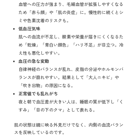
血管への圧力が強まり、毛細血管が拡張しやすくなる
ため「赤ら顔」や「肌の炎症」に。慢性的に続くとシ
ミや色素沈着のリスクも。
低血圧気味
肌への血流が不足し、酸素や栄養が届きにくくなるた
め「乾燥」「青白い顔色」「ハリ不足」が目立つ。冷
え性も悪化しやすい。
血圧の急な変動
自律神経のバランスが乱れ、皮脂の分泌やホルモンバ
ランスが崩れやすい。結果として「大人ニキビ」や
「吹き出物」の原因になる。
正常値でも乱れがち
夜と朝で血圧差が大きい人は、睡眠の質が低下し「く
すみ」「目の下のクマ」として表れる。
肌の状態は鏡に映る外見だけでなく、内側の血流バラン
スを反映しているのです。