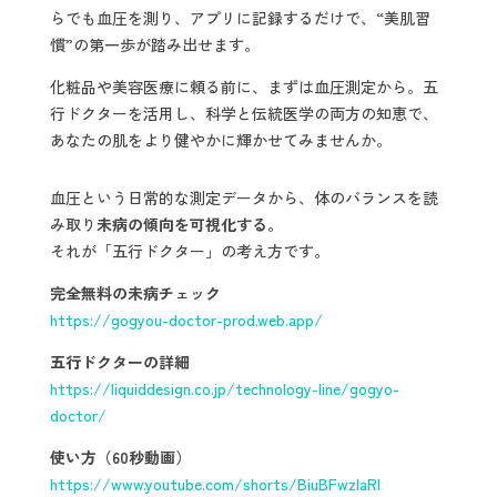
らでも血圧を測り、アプリに記録するだけで、“美肌習
慣”の第一歩が踏み出せます。
化粧品や美容医療に頼る前に、まずは血圧測定から。五
行ドクターを活用し、科学と伝統医学の両方の知恵で、
あなたの肌をより健やかに輝かせてみませんか。
血圧という日常的な測定データから、体のバランスを読
み取り
未病の傾向を可視化する
。
それが「五行ドクター」の考え方です。
完全無料の未病チェック
https://gogyou-doctor-prod.web.app/
五行ドクターの詳細
https://liquiddesign.co.jp/technology-line/gogyo-
doctor/
使い方（60秒動画）
https://www.youtube.com/shorts/BiuBFwzIaRI