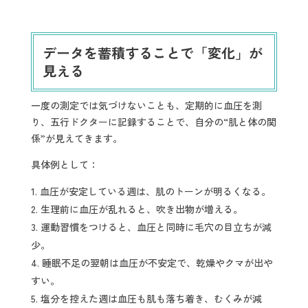
データを蓄積することで「変化」が
見える
一度の測定では気づけないことも、定期的に血圧を測
り、五行ドクターに記録することで、自分の“肌と体の関
係”が見えてきます。
具体例として：
血圧が安定している週は、肌のトーンが明るくなる。
生理前に血圧が乱れると、吹き出物が増える。
運動習慣をつけると、血圧と同時に毛穴の目立ちが減
少。
睡眠不足の翌朝は血圧が不安定で、乾燥やクマが出や
すい。
塩分を控えた週は血圧も肌も落ち着き、むくみが減