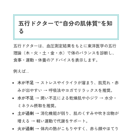
五行ドクターで“自分の肌体質”を知
る
五行ドクターは、血圧測定結果をもとに東洋医学の五行
理論（木・火・土・金・水）で体のバランスを診断し、
食事・運動・休養のアドバイスを表示します。
例えば…
木が不足
→ ストレスやイライラが溜まり、肌荒れ・赤
みが出やすい → 呼吸法やヨガでリラックスを推奨。
水が不足
→ 潤い不足による乾燥肌や小ジワ → 水分・
ミネラル摂取を推奨。
土が過剰
→ 消化機能が弱り、肌のくすみや吹き出物が
増える → 軽い運動で代謝をサポート。
火が過剰
→ 体内の熱がこもりやすく、赤ら顔やほてり