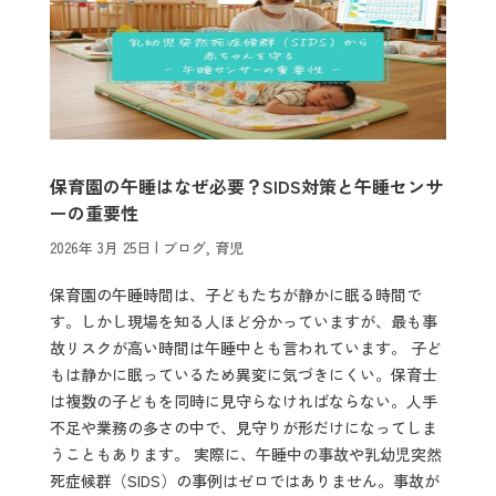
保育園の午睡はなぜ必要？SIDS対策と午睡センサ
ーの重要性
2026年 3月 25日
|
ブログ
,
育児
保育園の午睡時間は、子どもたちが静かに眠る時間で
す。しかし現場を知る人ほど分かっていますが、最も事
故リスクが高い時間は午睡中とも言われています。 子ど
もは静かに眠っているため異変に気づきにくい。保育士
は複数の子どもを同時に見守らなければならない。人手
不足や業務の多さの中で、見守りが形だけになってしま
うこともあります。 実際に、午睡中の事故や乳幼児突然
死症候群（SIDS）の事例はゼロではありません。事故が