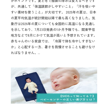
がポイントです。夏と冬で服装の厚みは変えるべきです
が、共通して「体温調節がしやすいこと」「汗を吸いや
すい素材を使うこと」が大切です。 2025年の夏は、日本
の夏平均気温が統計開始以降で最も高くなりました。気
象庁は2026年の夏についても全国的に高温になる見通し
を示しており、7月23日発表の1か月予報でも、関東甲信
地方などで8月にかけて気温が高いと予想されています。
赤ちゃんのいる家庭では、「冷房で体を冷やしすぎない
か」と心配する一方、暑さを我慢させることも避けなけ
ればなりません。...