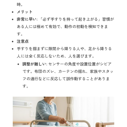
時。
メリット
非常に早い:
「必ず手すりを持って起き上がる」習慣が
ある人には極めて有効で、動作の初動を検知できま
す。
注意点
手すりを掴まずに隙間から降りる人や、足から降りる
人には全く反応しないため、人を選びます。
調整が難しい:
センサーの角度や設置位置がシビア
です。布団のズレ、カーテンの揺れ、家族やスタッ
フの通行などに反応して誤作動することがありま
す。