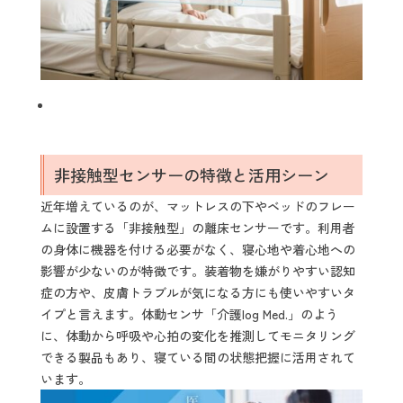
非接触型センサーの特徴と活用シーン
近年増えているのが、マットレスの下やベッドのフレー
ムに設置する「非接触型」の離床センサーです。利用者
の身体に機器を付ける必要がなく、寝心地や着心地への
影響が少ないのが特徴です。装着物を嫌がりやすい認知
症の方や、皮膚トラブルが気になる方にも使いやすいタ
イプと言えます。体動センサ「介護log Med.」のよう
に、体動から呼吸や心拍の変化を推測してモニタリング
できる製品もあり、寝ている間の状態把握に活用されて
います。