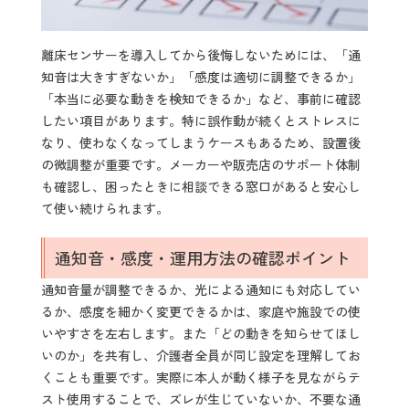
離床センサーを導入してから後悔しないためには、「通
知音は大きすぎないか」「感度は適切に調整できるか」
「本当に必要な動きを検知できるか」など、事前に確認
したい項目があります。特に誤作動が続くとストレスに
なり、使わなくなってしまうケースもあるため、設置後
の微調整が重要です。メーカーや販売店のサポート体制
も確認し、困ったときに相談できる窓口があると安心し
て使い続けられます。
通知音・感度・運用方法の確認ポイント
通知音量が調整できるか、光による通知にも対応してい
るか、感度を細かく変更できるかは、家庭や施設での使
いやすさを左右します。また「どの動きを知らせてほし
いのか」を共有し、介護者全員が同じ設定を理解してお
くことも重要です。実際に本人が動く様子を見ながらテ
スト使用することで、ズレが生じていないか、不要な通