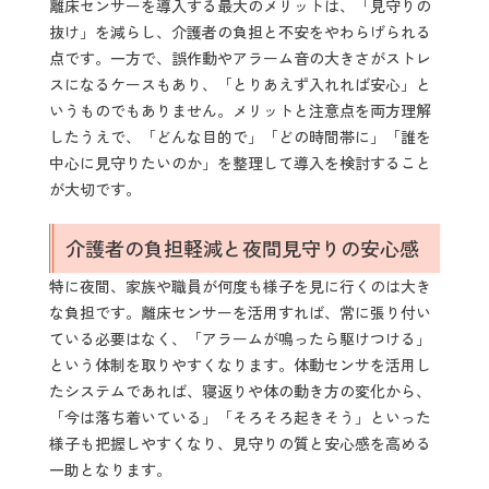
離床センサーを導入する最大のメリットは、「見守りの
抜け」を減らし、介護者の負担と不安をやわらげられる
点です。一方で、誤作動やアラーム音の大きさがストレ
スになるケースもあり、「とりあえず入れれば安心」と
いうものでもありません。メリットと注意点を両方理解
したうえで、「どんな目的で」「どの時間帯に」「誰を
中心に見守りたいのか」を整理して導入を検討すること
が大切です。
介護者の負担軽減と夜間見守りの安心感
特に夜間、家族や職員が何度も様子を見に行くのは大き
な負担です。離床センサーを活用すれば、常に張り付い
ている必要はなく、「アラームが鳴ったら駆けつける」
という体制を取りやすくなります。体動センサを活用し
たシステムであれば、寝返りや体の動き方の変化から、
「今は落ち着いている」「そろそろ起きそう」といった
様子も把握しやすくなり、見守りの質と安心感を高める
一助となります。