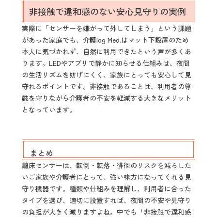
非接触で違和感のない安心見守りの実例
実際に「センサーを嫌がって外してしまう」という課題
があった家庭でも、介護log Med.はマット下設置のため
本人に気づかれず、自然に利用できたという声が多くあ
ります。LEDやアプリで静かに知らせる仕組みは、夜間
の生活リズムを妨げにくく、家族にとっても安心して見
守れるポイントです。非接触であることは、利用者の尊
厳を守りながら介護者の不安を軽減する大きなメリット
となっています。
まとめ
離床センサーは、転倒・転落・徘徊のリスクを減らした
いご家族や介護者にとって、強い味方になってくれる見
守り機器です。種類や仕組みを理解し、利用者に合った
タイプを選び、適切に設置すれば、夜間の不安や見守り
の負担が大きく減りますよね。中でも「非接触で違和感