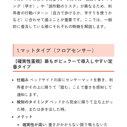
ング（早さ）」や「誤作動のリスク」が異なるため、利
用者の行動パターン（自力で歩けるか、手すりを使うか
など）に合わせて選ぶことが重要です。ここでは、一般
的に普及している順にそれぞれの特徴を解説します。
1.マットタイプ（フロアセンサー）
【確実性重視】最もポピュラーで導入しやすい定
番タイプ
仕組み
ベッドサイドの床にセンサーマットを敷き、利
用者がその上に降りて「踏む」ことで重さを感知して
通知します。
検知のタイミング
ベッドから完全に降りて立ち上がっ
た時、または歩き出した時。
メリット
確実性が高い:
重さがかからない限り鳴らないた