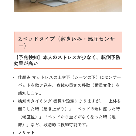
2.ベッドタイプ（敷き込み・感圧センサ
ー）
【予兆検知】本人のストレスが少なく、転倒予防
効果が高い
仕組み
マットレスの上や下（シーツの下）にセンサー
パッドを敷き込み、身体の重さの移動（荷重変化）を
感知します。
検知のタイミング
機種や設定によりますが、「上体を
起こした時（起き上がり）」「ベッドの端に座った時
（端座位）」「ベッドから重さがなくなった時（離
床）」など、段階的に検知可能です。
メリット