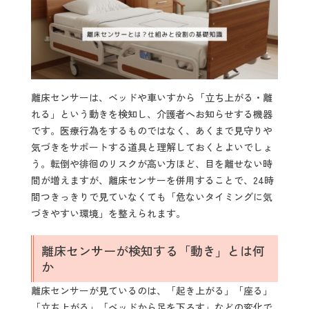
離床センサーは、ベッドや車いすから「立ち上がる・離
れる」という動きを検知し、介護者へお知らせする機器
です。医療行為をするものではなく、あくまで見守りや
気づきをサポートする道具と理解しておくとよいでしょ
う。転倒や徘徊のリスクが高い方ほど、目を離せない時
間が増えますが、離床センサーを併用することで、24時
間つきっきりで見ていなくても「危ないタイミングに気
づきやすい環境」を整えられます。
離床センサーが検知する「動き」とは何
か
離床センサーが見ているのは、「起き上がる」「座る」
「立ち上がる」「ベッドから足を下ろす」などの変化で