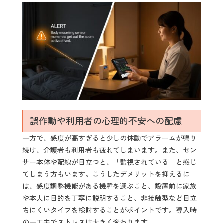
誤作動や利用者の心理的不安への配慮
一方で、感度が高すぎると少しの体動でアラームが鳴り
続け、介護者も利用者も疲れてしまいます。また、セン
サー本体や配線が目立つと、「監視されている」と感じ
てしまう方もいます。こうしたデメリットを抑えるに
は、感度調整機能がある機種を選ぶこと、設置前に家族
や本人に目的を丁寧に説明すること、非接触型など目立
ちにくいタイプを検討することがポイントです。導入時
の一工夫でストレスは大きく変わります。