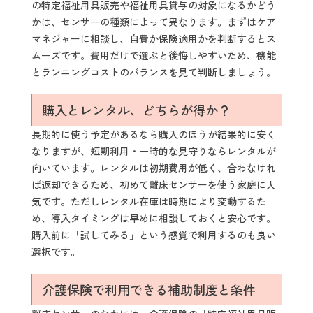
の特定福祉用具販売や福祉用具貸与の対象になるかどう
かは、センサーの種類によって異なります。まずはケア
マネジャーに相談し、自費か保険適用かを判断するとス
ムーズです。費用だけで選ぶと後悔しやすいため、機能
とランニングコストのバランスを見て判断しましょう。
購入とレンタル、どちらが得か？
長期的に使う予定があるなら購入のほうが結果的に安く
なりますが、短期利用・一時的な見守りならレンタルが
向いています。レンタルは初期費用が低く、合わなけれ
ば返却できるため、初めて離床センサーを使う家庭に人
気です。ただしレンタル在庫は時期により変動するた
め、導入タイミングは早めに相談しておくと安心です。
購入前に「試してみる」という感覚で利用するのも良い
選択です。
介護保険で利用できる補助制度と条件