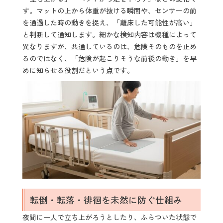
す。マットの上から体重が抜ける瞬間や、センサーの前
を通過した時の動きを捉え、「離床した可能性が高い」
と判断して通知します。細かな検知内容は機種によって
異なりますが、共通しているのは、危険そのものを止め
るのではなく、「危険が起こりそうな前後の動き」を早
めに知らせる役割だという点です。
転倒・転落・徘徊を未然に防ぐ仕組み
夜間に一人で立ち上がろうとしたり、ふらついた状態で