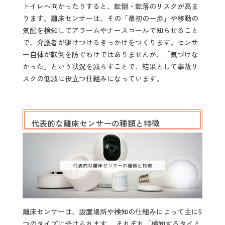
トイレへ向かったりすると、転倒・転落のリスクが高ま
ります。離床センサーは、その「最初の一歩」や移動の
気配を検知してアラームやナースコールで知らせること
で、介護者が駆けつけるきっかけをつくります。センサ
ー自体が転倒を防ぐわけではありませんが、「気づけな
かった」という状況を減らすことで、結果として事故リ
スクの低減に役立つ仕組みになっています。
代表的な離床センサーの種類と特徴
離床センサーは、設置場所や検知の仕組みによって主に5
つのタイプに分けられます。 それぞれ「検知するタイミ