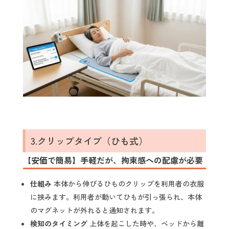
3.クリップタイプ（ひも式）
【安価で簡易】手軽だが、拘束感への配慮が必要
仕組み
本体から伸びるひものクリップを利用者の衣服
に挟みます。利用者が動いてひもが引っ張られ、本体
のマグネットが外れると通知されます。
検知のタイミング
上体を起こした時や、ベッドから離