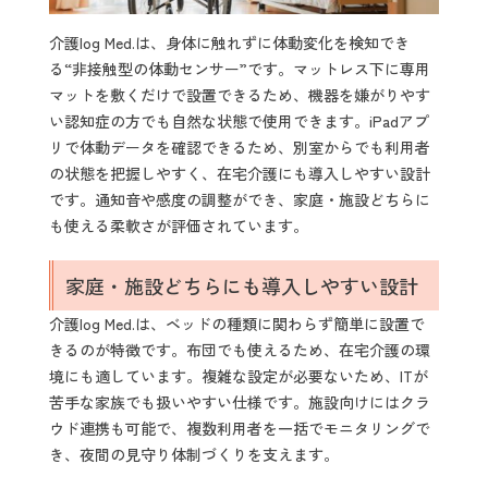
介護log Med.は、身体に触れずに体動変化を検知でき
る“非接触型の体動センサー”です。マットレス下に専用
マットを敷くだけで設置できるため、機器を嫌がりやす
い認知症の方でも自然な状態で使用できます。iPadアプ
リで体動データを確認できるため、別室からでも利用者
の状態を把握しやすく、在宅介護にも導入しやすい設計
です。通知音や感度の調整ができ、家庭・施設どちらに
も使える柔軟さが評価されています。
家庭・施設どちらにも導入しやすい設計
介護log Med.は、ベッドの種類に関わらず簡単に設置で
きるのが特徴です。布団でも使えるため、在宅介護の環
境にも適しています。複雑な設定が必要ないため、ITが
苦手な家族でも扱いやすい仕様です。施設向けにはクラ
ウド連携も可能で、複数利用者を一括でモニタリングで
き、夜間の見守り体制づくりを支えます。