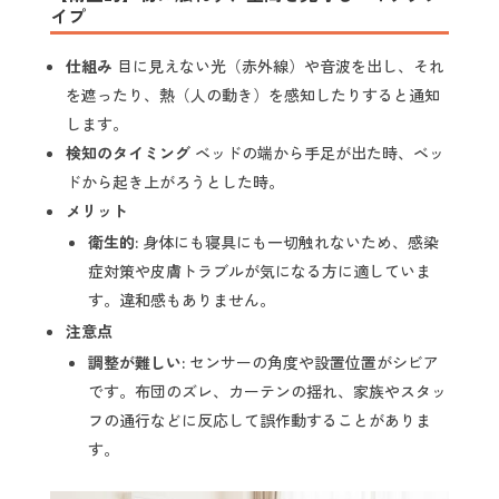
イプ
仕組み
目に見えない光（赤外線）や音波を出し、それ
を遮ったり、熱（人の動き）を感知したりすると通知
します。
検知のタイミング
ベッドの端から手足が出た時、ベッ
ドから起き上がろうとした時。
メリット
衛生的:
身体にも寝具にも一切触れないため、感染
症対策や皮膚トラブルが気になる方に適していま
す。違和感もありません。
注意点
調整が難しい:
センサーの角度や設置位置がシビア
です。布団のズレ、カーテンの揺れ、家族やスタッ
フの通行などに反応して誤作動することがありま
す。