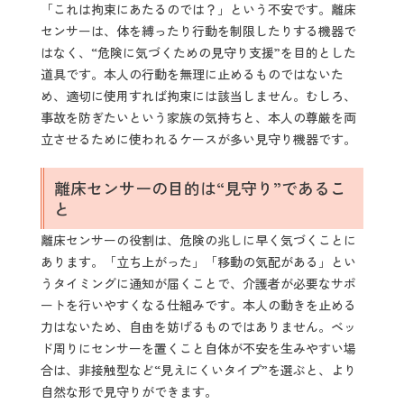
「これは拘束にあたるのでは？」という不安です。離床
センサーは、体を縛ったり行動を制限したりする機器で
はなく、“危険に気づくための見守り支援”を目的とした
道具です。本人の行動を無理に止めるものではないた
め、適切に使用すれば拘束には該当しません。むしろ、
事故を防ぎたいという家族の気持ちと、本人の尊厳を両
立させるために使われるケースが多い見守り機器です。
離床センサーの目的は“見守り”であるこ
と
離床センサーの役割は、危険の兆しに早く気づくことに
あります。「立ち上がった」「移動の気配がある」とい
うタイミングに通知が届くことで、介護者が必要なサポ
ートを行いやすくなる仕組みです。本人の動きを止める
力はないため、自由を妨げるものではありません。ベッ
ド周りにセンサーを置くこと自体が不安を生みやすい場
合は、非接触型など“見えにくいタイプ”を選ぶと、より
自然な形で見守りができます。