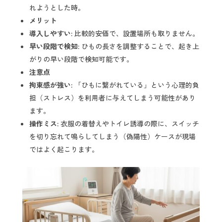
れようとした時。
メリット
導入しやすい:
比較的安価で、設置場所も取りません。
早い段階で検知:
ひもの長さを調整することで、起き上
がりの早い段階で検知可能です。
注意点
拘束感が強い:
「ひもに繋がれている」という心理的負
担（ストレス）を利用者に与えてしまう可能性があり
ます。
操作ミス:
衣服の着替えやトイレ誘導の際に、スイッチ
を切り忘れて鳴らしてしまう（偽陽性）ケースが現場
ではよく起こります。