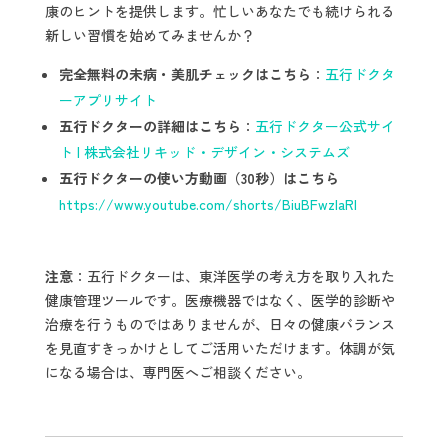
康のヒントを提供します。忙しいあなたでも続けられる
新しい習慣を始めてみませんか？
完全無料の未病・美肌チェックはこちら
：
五行ドクタ
ーアプリサイト
五行ドクターの詳細はこちら
：
五行ドクター公式サイ
ト | 株式会社リキッド・デザイン・システムズ
五行ドクターの使い方動画（30秒）はこちら
https://www.youtube.com/shorts/BiuBFwzIaRI
注意
：五行ドクターは、東洋医学の考え方を取り入れた
健康管理ツールです。医療機器ではなく、医学的診断や
治療を行うものではありませんが、日々の健康バランス
を見直すきっかけとしてご活用いただけます。体調が気
になる場合は、専門医へご相談ください。