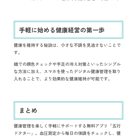
手軽に始める健康経営の第一歩
健康を維持する秘訣は、小さな不調を見逃さないことで
す。
鏡での顔色チェックや手足の冷え対策といったシンプル
な方法に加え、スマホを使ったデジタル健康管理を取り
入れることで、より効果的な健康維持が可能です。
まとめ
健康管理を楽しく手軽にサポートする無料アプリ「五行
ドクター」。血圧測定から毎日の体調をチェックし、健