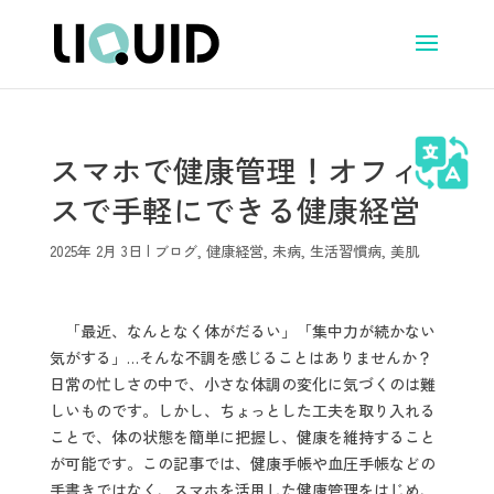
スマホで健康管理！オフィ
スで手軽にできる健康経営
2025年 2月 3日
|
ブログ
,
健康経営
,
未病
,
生活習慣病
,
美肌
「最近、なんとなく体がだるい」「集中力が続かない
気がする」…そんな不調を感じることはありませんか？
日常の忙しさの中で、小さな体調の変化に気づくのは難
しいものです。しかし、ちょっとした工夫を取り入れる
ことで、体の状態を簡単に把握し、健康を維持すること
が可能です。この記事では、健康手帳や血圧手帳などの
手書きではなく、スマホを活用した健康管理をはじめ、