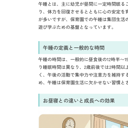
午睡とは、主に幼児が昼間に一定時間眠るこ
り、体力を回復させるとともに心の安定を
が多いですが、保育園での午睡は集団生活
遊び学ぶための基盤となっています。
午睡の定義と一般的な時間
午睡の時間は、一般的に昼食後の12時半〜
り睡眠時間は異なり、2歳前後では2時間以
く、午後の活動で集中力や注意力を維持す
め、午睡は保育園生活に欠かせない習慣と
お昼寝との違いと成長への効果