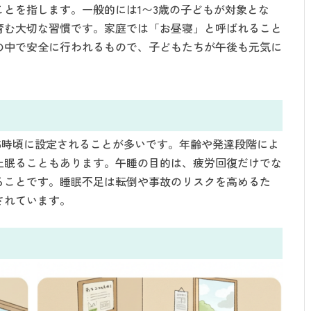
とを指します。一般的には1〜3歳の子どもが対象とな
育む大切な習慣です。家庭では「お昼寝」と呼ばれること
の中で安全に行われるもので、子どもたちが午後も元気に
15時頃に設定されることが多いです。年齢や発達段階によ
上眠ることもあります。午睡の目的は、疲労回復だけでな
ることです。睡眠不足は転倒や事故のリスクを高めるた
されています。