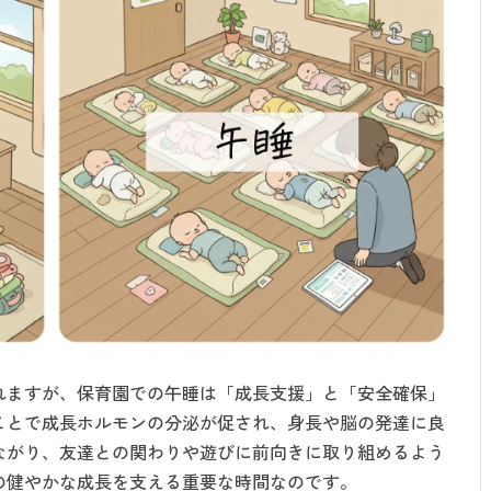
れますが、保育園での午睡は「成長支援」と「安全確保」
ことで成長ホルモンの分泌が促され、身長や脳の発達に良
ながり、友達との関わりや遊びに前向きに取り組めるよう
の健やかな成長を支える重要な時間なのです。