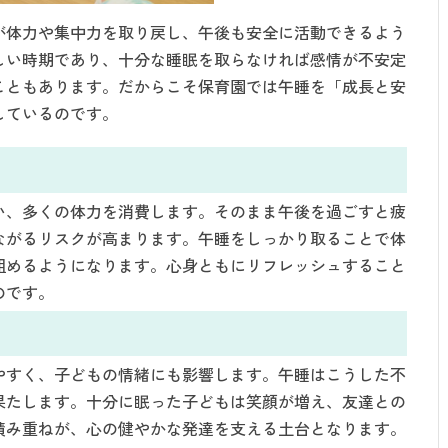
が体力や集中力を取り戻し、午後も安全に活動できるよう
しい時期であり、十分な睡眠を取らなければ感情が不安定
こともあります。だからこそ保育園では午睡を「成長と安
しているのです。
い、多くの体力を消費します。そのまま午後を過ごすと疲
ながるリスクが高まります。午睡をしっかり取ることで体
組めるようになります。心身ともにリフレッシュすること
のです。
やすく、子どもの情緒にも影響します。午睡はこうした不
果たします。十分に眠った子どもは笑顔が増え、友達との
積み重ねが、心の健やかな発達を支える土台となります。