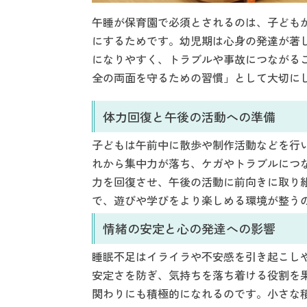
午睡が保育園で必須とされるのは、子ども
にするためです。幼児期は心身の発達が著
になりやすく、トラブルや事故につながる
全の両面を守るための習慣」として大切に
体力回復と午後の活動への準備
子どもは午前中に散歩や制作活動などを行
れから集中力が落ち、ケガやトラブルにつ
力を回復させ、午後の活動に前向きに取り
で、遊びや学びをより楽しめる環境が整う
情緒の安定と心の発達への影響
睡眠不足はイライラや不安感を引き起こし
安定さを防ぎ、気持ちを落ち着ける役割を
関わりにも積極的になれるのです。小さな