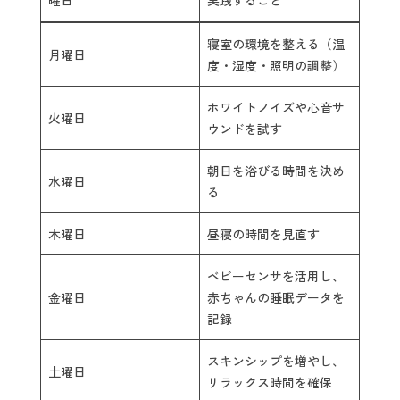
曜日
実践すること
寝室の環境を整える（温
月曜日
度・湿度・照明の調整）
ホワイトノイズや心音サ
火曜日
ウンドを試す
朝日を浴びる時間を決め
水曜日
る
木曜日
昼寝の時間を見直す
ベビーセンサを活用し、
金曜日
赤ちゃんの睡眠データを
記録
スキンシップを増やし、
土曜日
リラックス時間を確保