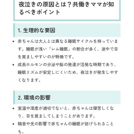
夜泣きの原因とは？共働きママが知
るべきポイント
1.
生理的な要因
赤ちゃんは大人とは異なる睡眠サイクルを持っていま
す。睡眠が浅い「レム睡眠」の割合が多く、途中で目
を覚ましやすいのが特徴です。
成長ホルモンの分泌や脳の発達が活発な時期であり、
睡眠リズムが安定しにくいため、夜泣きが発生しやす
くなります。
2.
環境の影響
室温や湿度が適切でないと、赤ちゃんは寝苦しくな
り、目を覚ましてしまうことがあります。
騒音や光の影響で赤ちゃんの睡眠が妨げられること
も。