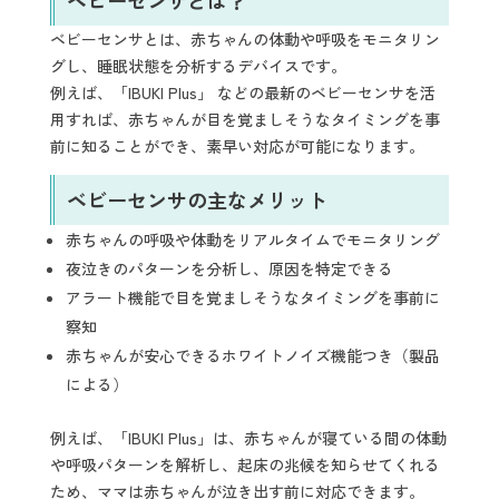
ベビーセンサとは、赤ちゃんの体動や呼吸をモニタリン
グし、睡眠状態を分析するデバイスです。
例えば、「IBUKI Plus」 などの最新のベビーセンサを活
用すれば、赤ちゃんが目を覚ましそうなタイミングを事
前に知ることができ、素早い対応が可能になります。
ベビーセンサの主なメリット
赤ちゃんの呼吸や体動をリアルタイムでモニタリング
夜泣きのパターンを分析し、原因を特定できる
アラート機能で目を覚ましそうなタイミングを事前に
察知
赤ちゃんが安心できるホワイトノイズ機能つき（製品
による）
例えば、「IBUKI Plus」は、赤ちゃんが寝ている間の体動
や呼吸パターンを解析し、起床の兆候を知らせてくれる
ため、ママは赤ちゃんが泣き出す前に対応できます。