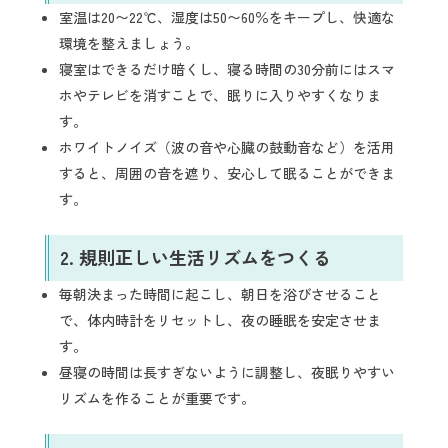
室温は20〜22℃、湿度は50〜60％をキープし、快適な
環境を整えましょう。
寝室はできるだけ暗くし、寝る時間の30分前にはスマ
ホやテレビを消すことで、眠りに入りやすくなりま
す。
ホワイトノイズ（波の音や心臓の鼓動音など）を活用
すると、周囲の音を遮り、安心して眠ることができま
す。
2.
規則正しい生活リズムをつくる
毎朝決まった時間に起こし、朝日を浴びさせること
で、体内時計をリセットし、夜の睡眠を安定させま
す。
昼寝の時間は長すぎないように調整し、夜眠りやすい
リズムを作ることが重要です。