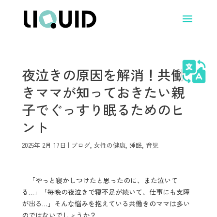
夜泣きの原因を解消！共働
きママが知っておきたい親
子でぐっすり眠るためのヒ
ント
2025年 2月 17日
|
ブログ
,
女性の健康
,
睡眠
,
育児
「やっと寝かしつけたと思ったのに、また泣いて
る…」「毎晩の夜泣きで寝不足が続いて、仕事にも支障
が出る…」そんな悩みを抱えている共働きのママは多い
のではないでしょうか？