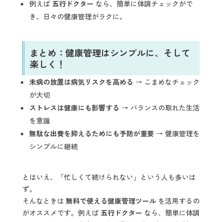
例えば
五行ドクター
なら、簡単に体調チェックがで
き、日々の健康管理がラクに。
まとめ：健康管理はシンプルに、そして
楽しく！
未病の放置は病気リスクを高める
→ こまめなチェック
が大切
ストレスは健康にも影響する
→ バランスの取れた生活
を意識
無駄な出費を抑えるためにも予防が重要
→ 健康管理を
シンプルに継続
とはいえ、「忙しくて続けられない」という人も多いは
ず。
そんなときは
無料で使える健康管理ツール
を活用するの
がオススメです。例えば
五行ドクター
なら、簡単に体調