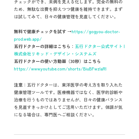
チェックができ、未病を見える化します。完全の無料の
ため、無駄な出費を抑えつつ健康を維持できます。まず
は試してみて、日々の健康管理を見直してください。
無料で健康チェックを試す →
https://gogyou-doctor-
prod.web.app/
五行ドクターの詳細はこちら
：
五行ドクター公式サイト |
株式会社リキッド・デザイン・システムズ
五行ドクターの使い方動画（30秒）はこちら
https://www.youtube.com/shorts/BiuBFwzIaRI
注意
：五行ドクターは、東洋医学の考え方を取り入れた
健康管理ツールです。医療機器ではなく、医学的診断や
治療を行うものではありませんが、日々の健康バランス
を見直すきっかけとしてご活用いただけます。体調が気
になる場合は、専門医へご相談ください。