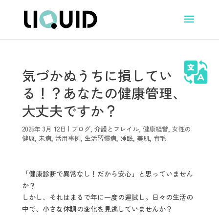
気づかぬうちに損してい
る！？あなたの健康管理、
大丈夫ですか？
2025年 3月 12日
|
ブログ
,
介護とフレイル
,
健康経営
,
女性の
健康
,
未病
,
活用事例
,
生活習慣病
,
睡眠
,
美肌
,
育毛
「健康診断で異常なし！だから安心」と思っていません
か？
しかし、それはまるで年に一度の運試し。日々の生活の
中で、小さな体調の変化を見逃していませんか？