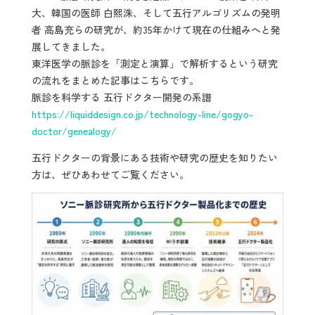
大、韓国の医師 白熙洙、そして五行アルゴリズムの発明
者 高島充らの研究が、約35年かけて現在の仕組みへと発
展してきました。
東洋医学の脈診を「測定と演算」で解析するという研究
の流れをまとめた記事はこちらです。
脈診を科学する 五行ドクター開発の系譜
https://liquiddesign.co.jp/technology-line/gogyo-
doctor/genealogy/
五行ドクターの背景にある技術や研究の歴史を知りたい
方は、ぜひあわせてご覧ください。