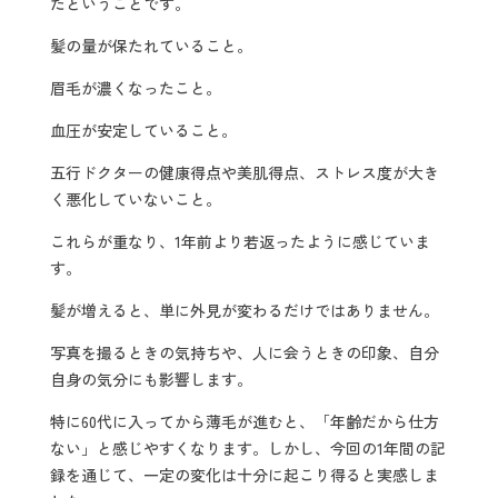
たということです。
髪の量が保たれていること。
眉毛が濃くなったこと。
血圧が安定していること。
五行ドクターの健康得点や美肌得点、ストレス度が大き
く悪化していないこと。
これらが重なり、1年前より若返ったように感じていま
す。
髪が増えると、単に外見が変わるだけではありません。
写真を撮るときの気持ちや、人に会うときの印象、自分
自身の気分にも影響します。
特に60代に入ってから薄毛が進むと、「年齢だから仕方
ない」と感じやすくなります。しかし、今回の1年間の記
録を通じて、一定の変化は十分に起こり得ると実感しま