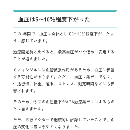
血圧は5〜10％程度下がった
この1年間で、血圧は全体として5〜10％程度下がったよ
うに感じています。
治療開始前と比べると、最高血圧がやや低めに安定する
ことが増えました。
ミノキシジルには血管拡張作用があるため、血圧に影響
する可能性があります。ただし、血圧は薬だけでなく、
生活習慣、体重、睡眠、ストレス、測定時間などにも影
響されます。
そのため、今回の血圧低下がAGA治療薬だけによるもの
とは言えません。
ただ、五行ドクターで継続的に記録していたことで、血
圧の変化に気づきやすくなりました。