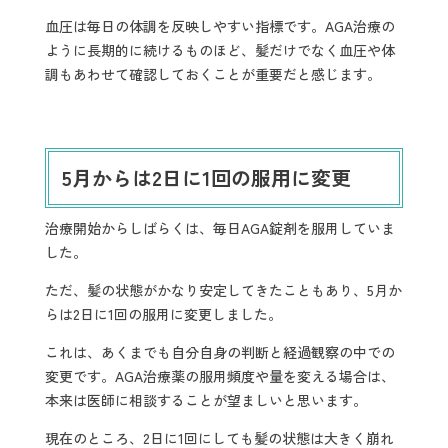
血圧は毎日の体調を反映しやすい指標です。AGA治療の
ように長期的に続けるものほど、髪だけでなく血圧や体
調もあわせて確認しておくことが重要だと感じます。
5
月からは2日に1回の服用に変更
治療開始からしばらくは、毎日AGA錠剤を服用していま
した。
ただ、髪の状態がかなり安定してきたこともあり、5月か
らは2日に1回の服用に変更しました。
これは、あくまでも自分自身の判断と経過観察の中での
変更です。AGA治療薬の服用頻度や量を変える場合は、
本来は医師に相談することが望ましいと思います。
現在のところ、2日に1回にしても髪の状態は大きく崩れ