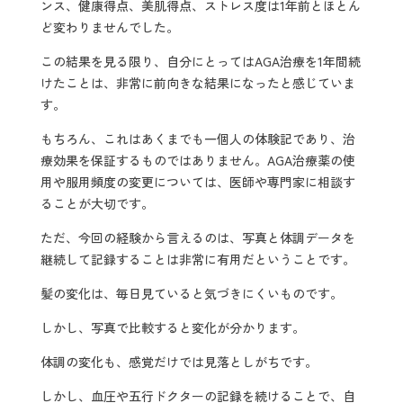
ンス、健康得点、美肌得点、ストレス度は1年前とほとん
ど変わりませんでした。
この結果を見る限り、自分にとってはAGA治療を1年間続
けたことは、非常に前向きな結果になったと感じていま
す。
もちろん、これはあくまでも一個人の体験記であり、治
療効果を保証するものではありません。AGA治療薬の使
用や服用頻度の変更については、医師や専門家に相談す
ることが大切です。
ただ、今回の経験から言えるのは、写真と体調データを
継続して記録することは非常に有用だということです。
髪の変化は、毎日見ていると気づきにくいものです。
しかし、写真で比較すると変化が分かります。
体調の変化も、感覚だけでは見落としがちです。
しかし、血圧や五行ドクターの記録を続けることで、自