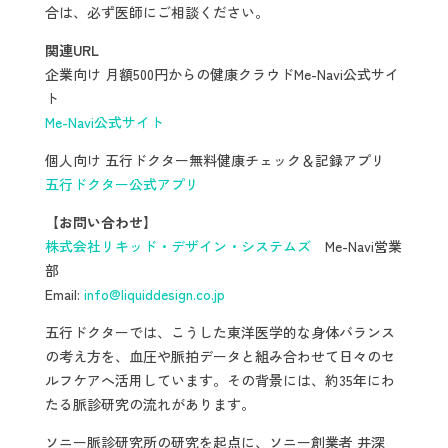
合は、必ず医師にご相談ください。
関連URL
企業向け 月額500円からの健康クラウドMe-Navi公式サイ
ト
Me-Navi公式サイト
個人向け 五行ドクター無料健康チェック＆記録アプリ
五行ドクター公式アプリ
【お問い合わせ】
株式会社リキッド・デザイン・システムズ
Me-Navi営業
部
Email:
info@liquiddesign.co.jp
五行ドクターでは、こうした東洋医学的な身体バランス
の考え方を、血圧や脈拍データと組み合わせて日々のセ
ルフケアへ活用しています。その背景には、約35年にわ
たる脈診研究の流れがあります。
ソニー脈診研究所の研究を起点に、ソニー創業者 井深