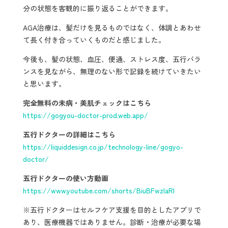
分の状態を客観的に振り返ることができます。
AGA治療は、髪だけを見るものではなく、体調とあわせ
て長く付き合っていくものだと感じました。
今後も、髪の状態、血圧、便通、ストレス度、五行バラ
ンスを見ながら、無理のない形で記録を続けていきたい
と思います。
完全無料の未病・美肌チェックはこちら
https://gogyou-doctor-prod.web.app/
五行ドクターの詳細はこちら
https://liquiddesign.co.jp/technology-line/gogyo-
doctor/
五行ドクターの使い方動画
https://www.youtube.com/shorts/BiuBFwzIaRI
※五行ドクターはセルフケア支援を目的としたアプリで
あり、医療機器ではありません。診断・治療が必要な場