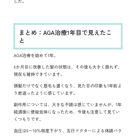
した。
まとめ：AGA治療1年目で見えたこ
と
AGA治療を始めて1年。
6か月目に改善した髪の状態は、その後も大きく崩れず、
現在も維持できています。
頭髪だけでなく眉毛も濃くなり、見た目の印象も1年前よ
り若返ったように感じています。
副作用については、大きな不調は感じていませんが、1年
経過後に便秘気味になったため、今後も注意して見てい
くつもりです。
血圧は5〜10％程度下がり、五行ドクターによる体調バラ