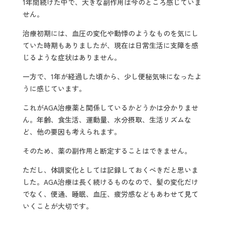
1年間続けた中で、大きな副作用は今のところ感じていま
せん。
治療初期には、血圧の変化や動悸のようなものを気にし
ていた時期もありましたが、現在は日常生活に支障を感
じるような症状はありません。
一方で、1年が経過した頃から、少し便秘気味になったよ
うに感じています。
これがAGA治療薬と関係しているかどうかは分かりませ
ん。年齢、食生活、運動量、水分摂取、生活リズムな
ど、他の要因も考えられます。
そのため、薬の副作用と断定することはできません。
ただし、体調変化としては記録しておくべきだと思いま
した。AGA治療は長く続けるものなので、髪の変化だけ
でなく、便通、睡眠、血圧、疲労感などもあわせて見て
いくことが大切です。