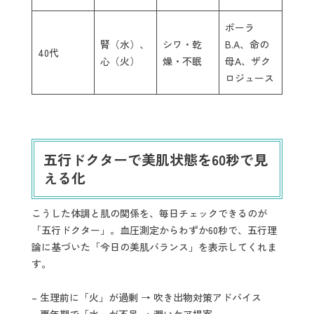
ポーラ
腎（水）、
シワ・乾
B.A、命の
40代
心（火）
燥・不眠
母A、ザク
ロジュース
五行ドクターで美肌状態を60秒で見
える化
こうした体調と肌の関係を、毎日チェックできるのが
「五行ドクター」。血圧測定からわずか60秒で、五行理
論に基づいた「今日の美肌バランス」を表示してくれま
す。
– 生理前に「火」が過剰 → 吹き出物対策アドバイス