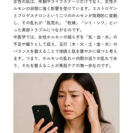
女性の肌は、年齢やライフステージだけでなく、女性ホ
ルモンの状態に強く影響を受けています。エストロゲン
とプロゲステロンという二つのホルモンが周期的に変動
し、その乱れが「肌荒れ」「乾燥」「シミ・シワ」とい
った美容トラブルにつながるのです。
中医学では、女性ホルモンの揺らぎを「気・血・水」の
不足や偏りとして捉え、五行（木・火・土・金・水）の
バランスを整えることで体調と肌を健やかに保つと考え
ます。つまり、ホルモンの乱れ＝内側の巡りの乱れであ
り、それを整えることが美肌ケアの第一歩なのです。