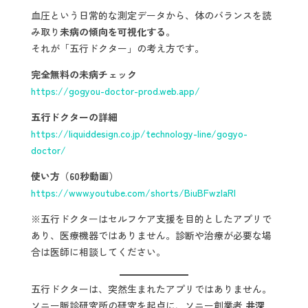
血圧という日常的な測定データから、体のバランスを読
み取り
未病の傾向を可視化する
。
それが「五行ドクター」の考え方です。
完全無料の未病チェック
https://gogyou-doctor-prod.web.app/
五行ドクターの詳細
https://liquiddesign.co.jp/technology-line/gogyo-
doctor/
使い方（60秒動画）
https://www.youtube.com/shorts/BiuBFwzIaRI
※五行ドクターはセルフケア支援を目的としたアプリで
あり、医療機器ではありません。診断や治療が必要な場
合は医師に相談してください。
五行ドクターは、突然生まれたアプリではありません。
ソニー脈診研究所の研究を起点に、ソニー創業者
井深