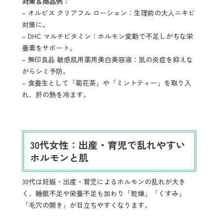
対策＆商品例：
– オルビス クリアフル ローション：生理前の大人ニキビ
対策に。
– DHC マルチビタミン：ホルモン変動で不足しがちな栄
養素をサポート。
– 無印良品 敏感肌用薬用美白美容液：肌の炎症を抑えな
がらシミ予防。
– 食養生として「菊花茶」や「ミントティー」を取り入
れ、肝の熱を冷ます。
30代女性：出産・育児で乱れやすい
ホルモンと肌
30代は妊娠・出産・育児によるホルモンの乱れが大き
く、睡眠不足や栄養不足も加わり「乾燥」「くすみ」
「毛穴の開き」が目立ちやすくなります。