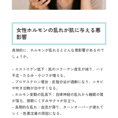
女性ホルモンの乱れが肌に与える悪
影響
具体的に、ホルモンが乱れるとどんな悪影響があるので
しょうか。
– エストロゲン低下：肌のコラーゲン産生が減り、ハリ
不足・たるみ・小ジワが増える。
– プロゲステロン増加：皮脂分泌が過剰になり、ニキビ
や吹き出物が出やすくなる。
– ホルモン変動の乱高下：自律神経の乱れから睡眠の質
が落ち、翌朝にくすみやクマが目立つ。
– 長期的な乱れ：血流が滞り、ターンオーバーが遅れて
シミ・色素沈着の原因になる。