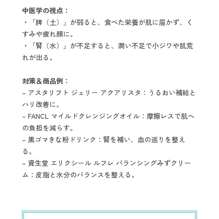
中医学の視点：
・「脾（土）」が弱ると、食べた栄養が肌に届かず、く
すみや疲れ顔に。
・「腎（水）」が不足すると、潤い不足で小ジワや肌荒
れが出る。
対策＆商品例：
– アスタリフト ジェリー アクアリスタ：うるおい補給と
ハリ改善に。
– FANCL マイルドクレンジングオイル：摩擦レスで肌へ
の負担を減らす。
– 黒ゴマきな粉ドリンク：腎を補い、血の巡りを整え
る。
– 資生堂 エリクシール ルフレ バランシングみずクリー
ム：皮脂と水分のバランスを整える。