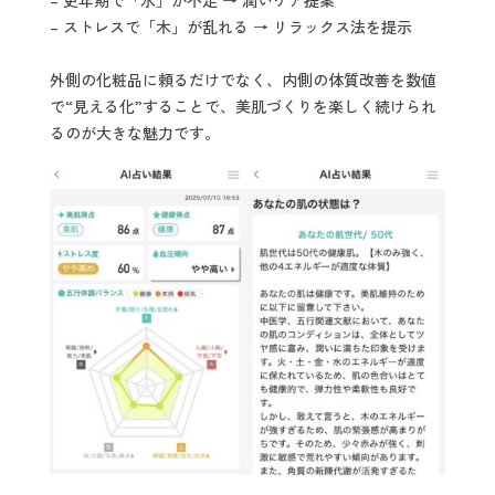
– 更年期で「水」が不足 → 潤いケア提案
– ストレスで「木」が乱れる → リラックス法を提示
外側の化粧品に頼るだけでなく、内側の体質改善を数値
で“見える化”することで、美肌づくりを楽しく続けられ
るのが大きな魅力です。