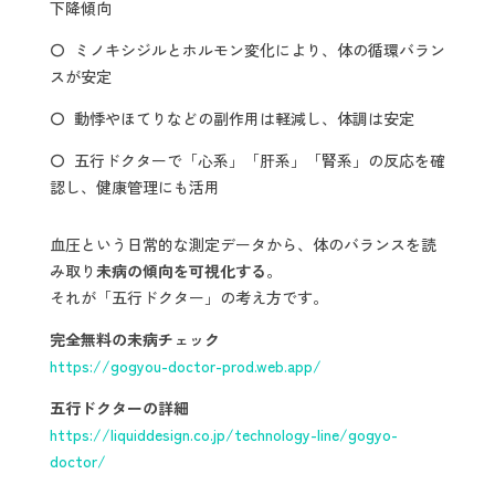
下降傾向
〇 ミノキシジルとホルモン変化により、体の循環バラン
スが安定
〇 動悸やほてりなどの副作用は軽減し、体調は安定
〇 五行ドクターで「心系」「肝系」「腎系」の反応を確
認し、健康管理にも活用
血圧という日常的な測定データから、体のバランスを読
み取り
未病の傾向を可視化する
。
それが「五行ドクター」の考え方です。
完全無料の未病チェック
https://gogyou-doctor-prod.web.app/
五行ドクターの詳細
https://liquiddesign.co.jp/technology-line/gogyo-
doctor/