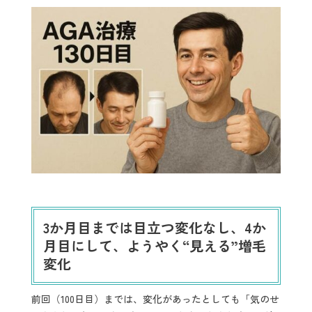
3
か月目までは目立つ変化なし、4か
月目にして、ようやく“見える”増毛
変化
前回（100日目）までは、変化があったとしても「気のせ