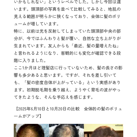
いかもしれない」というレベルでした。しかし今回は違
います。頭頂部の写真を並べて比較してみると、地肌の
見える範囲が明らかに狭くなっており、全体に髪のボリ
ュームが増しています。
特に、以前は光を反射してしまっていた頭頂部中央の部
分が、今ではふんわりと髪が覆い、自然な立ち上がりが
生まれています。友人からも「最近、髪の量増えたね」
と言われるようになり、客観的にも変化が確認できる段
階に入りました。
ここ1か月ほど理髪店に行っていないため、髪の長さの影
響も多少あると思います。ですが、それを差し引いて
も、「髪の密度自体が上がっている」という実感があり
ます。初期脱毛期を乗り越え、ようやく育毛の波がやっ
てきたような、そんな手応えを感じます。
【2025年6月10日と10月20日の比較 全体的の髪のボリュ
ームがアップ】