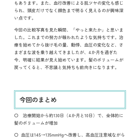
もあります。また、血行改善による肌ツヤの変化も感じ
られ、頭皮だけでなく顔色まで明るく見えるのが興味深
い点です。
今回の比較写真を見た瞬間、「やっと来たか」と思いま
した。これまでの努力が報われたような気持ちです。治
療を始めてから抜け毛の量、動悸、血圧の変化など、さ
まざまな波を乗り越えてきましたが、4か月を過ぎた
今、明確に結果が見え始めています。髪のボリュームが
戻ってくると、不思議と気持ちも前向きになります。
今回のまとめ
〇 治療開始から約130日（4か月と10日）で、全体的に
髪のボリュームが増加
〇 血圧は145→135mmHgへ改善し、高血圧注意域ながら