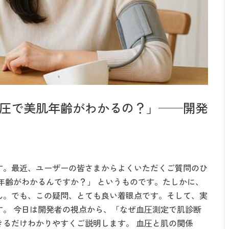
圧で美肌年齢がわかるの？」──開発
す。最近、ユーザーの皆さまからよくいただくご質問のひ
年齢がわかるんですか？」 というものです。たしかに、
ん。でも、この疑問、とても良い着眼点です。そして、実
す。 今日は開発者の視点から、「なぜ血圧測定で肌診断
きるだけわかりやすくご説明します。 血圧と肌の関係