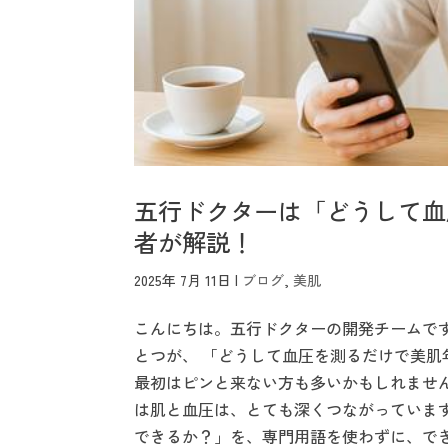
五行ドクターは「どうして血
者が解説！
2025年 7月 11日
|
ブログ
,
美肌
こんにちは。五行ドクターの開発チームで
とつが、 「どうして血圧を測るだけで美肌
最初はピンと来ない方も多いかもしれませ
は肌と血圧は、とても深くつながっていま
できるか？」を、専門用語を使わずに、で