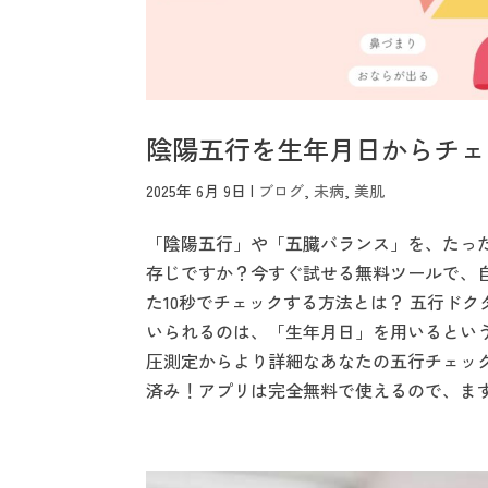
陰陽五行を生年月日からチェ
2025年 6月 9日
|
ブログ
,
未病
,
美肌
「陰陽五行」や「五臓バランス」を、たった
存じですか？今すぐ試せる無料ツールで、
た10秒でチェックする方法とは？ 五行ド
いられるのは、「生年月日」を用いるとい
圧測定からより詳細なあなたの五行チェッ
済み！アプリは完全無料で使えるので、まず