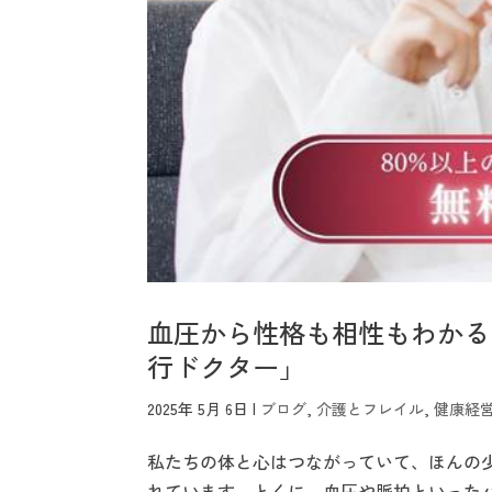
血圧から性格も相性もわかる
行ドクター」
2025年 5月 6日
|
ブログ
,
介護とフレイル
,
健康経
私たちの体と心はつながっていて、ほんの
れています。とくに、血圧や脈拍といった