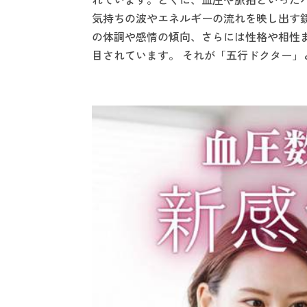
気持ちの波やエネルギーの流れを映し出す
の体調や感情の傾向、さらには性格や相性
目されています。 それが「五行ドクター」と