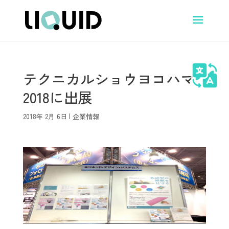
テクニカルショウヨコハマ
2018に出展
2018年 2月 6日
|
企業情報