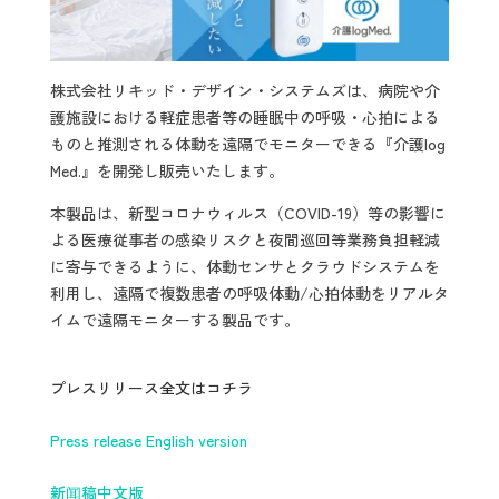
株式会社リキッド・デザイン・システムズは、病院や介
護施設における軽症患者等の睡眠中の呼吸・心拍による
ものと推測される体動を遠隔でモニターできる『介護log
Med.』を開発し販売いたします。
本製品は、新型コロナウィルス（COVID-19）等の影響に
よる医療従事者の感染リスクと夜間巡回等業務負担軽減
に寄与できるように、体動センサとクラウドシステムを
利用し、遠隔で複数患者の呼吸体動/心拍体動をリアルタ
イムで遠隔モニターする製品です。
プレスリリース全文はコチラ
Press release English version
新闻稿中文版