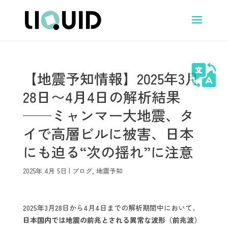
【地震予知情報】2025年3月
28日〜4月4日の解析結果
──ミャンマー大地震、タ
イで高層ビルに被害、日本
にも迫る“次の揺れ”に注意
2025年 4月 5日
|
ブログ
,
地震予知
2025年3月28日から4月4日までの解析期間中において、
日本国内では地震の前兆とされる異常な波形（前兆波）