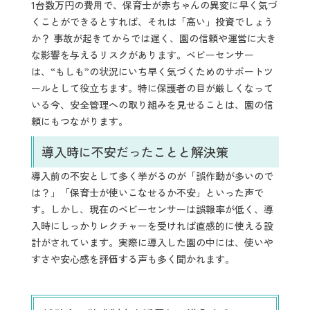
1台数万円の費用で、保育士が赤ちゃんの異変に早く気づ
くことができるとすれば、それは「高い」投資でしょう
か？ 事故が起きてからでは遅く、園の信頼や運営に大き
な影響を与えるリスクがあります。ベビーセンサー
は、“もしも”の状況にいち早く気づくためのサポートツ
ールとして役立ちます。特に保護者の目が厳しくなって
いる今、安全管理への取り組みを見せることは、園の信
頼にもつながります。
導入時に不安だったことと解決策
導入前の不安として多く挙がるのが「誤作動が多いので
は？」「保育士が使いこなせるか不安」といった声で
す。しかし、現在のベビーセンサーは誤報率が低く、導
入時にしっかりレクチャーを受ければ直感的に使える設
計がされています。実際に導入した園の中には、使いや
すさや安心感を評価する声も多く聞かれます。