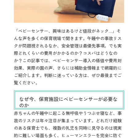
「ベビーセンサー、興味はあるけど値段がネック…」そ
んな声を多くの保育現場で聞きます。午睡中の事故リス
クが問題視されるなか、安全管理は最優先事項。でも実
際どれくらいの費用がかかるのか？コスパはどうなの
か？この記事では、ベビーセンサー導入の価値や費用対
効果、実際の園の声、さらには補助金情報まで網羅的に
ご紹介します。判断に迷っている方は、ぜひ最後までご
覧ください。
なぜ今、保育施設にベビーセンサーが必要な
のか
赤ちゃんの午睡中に起こる無呼吸やうつぶせ寝など、事
故のリスクは年々注目が集まっています。どれだけ経験
のある保育士でも、複数の乳児を同時に見守るのは現実
的に難しい場面も多く、ヒューマンエラーを完全に防ぐ