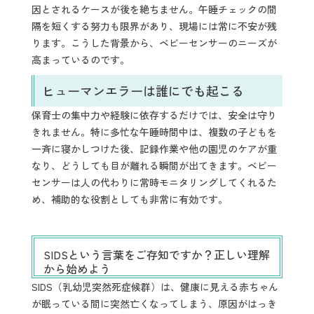
因とされるケースが後を絶ちません。午睡チェックの間
隔を短くする努力も限界があり、現場には常に不安が残
ります。こうした背景から、ベビーセンサーのニーズが
高まっているのです。
ヒューマンエラーは誰にでも起こる
保育士の集中力や経験に依存するだけでは、安全は守り
きれません。特に多忙な午睡時間中は、複数の子どもを
一斉に寝かしつけた後、記録作業や他の園児のケアが重
なり、どうしても目が離れる瞬間が出てきます。ベビー
センサーは人の代わりに常時モニタリングしてくれるた
め、補助的な役割としても非常に有効です。
SIDSという言葉をご存知ですか？正しい理解
から始めよう
SIDS（乳幼児突然死症候群）は、健康に見える赤ちゃん
が眠っている間に突然亡くなってしまう、原因がはっき