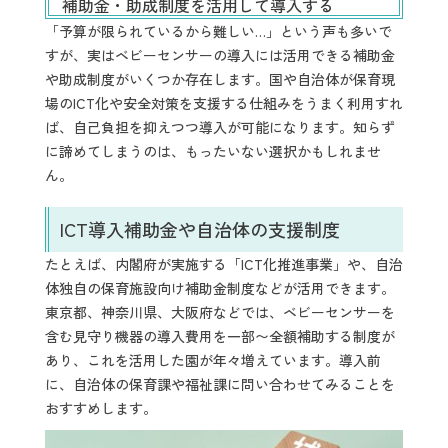
補助金・助成制度を活用して導入する
「予算が限られているから難しい…」という声も多いで
すが、実はベビーセンサーの導入には活用できる補助金
や助成制度がいくつか存在します。国や自治体が保育現
場のICT化や安全対策を支援する仕組みをうまく利用すれ
ば、自己負担を抑えつつ導入が可能になります。知らず
に諦めてしまうのは、もったいない選択かもしれませ
ん。
ICT導入補助金や自治体の支援制度
たとえば、内閣府が実施する「ICT化推進事業」や、自治
体独自の保育施設向け補助金制度などが活用できます。
東京都、神奈川県、大阪府などでは、ベビーセンサーを
含む見守り機器の導入費用を一部〜全額補助する制度が
あり、これを活用した園が年々増えています。導入前
に、自治体の保育課や福祉課に問い合わせてみることを
おすすめします。