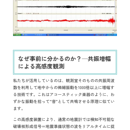
なぜ事前に分かるのか？─共振増幅
による高感度観測
私たちが活用しているのは、観測室そのものの共振周波
数を利用して地中からの微細振動を1000倍以上に増幅す
る技術です。これはアコースティック楽器のように、わ
ずかな振動を拾って“音”として共鳴させる原理に似てい
ます。
この高感度装置により、通常の地震計では検知不可能な
破壊核形成信号＝地震準備状態の波をリアルタイムに捉