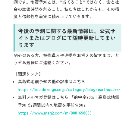
測です。地震予知とは、“当てること”ではなく、命と社
会の準備時間を創ること。私たちはこれからも、その精
度と信頼性を着実に積み上げていきます。
今後の予測に関する最新情報は、公式サ
イトまたはブログにて随時更新してまい
ります。
関心のある方、技術導入や連携をお考えの皆さまは、ど
うぞお気軽にご連絡ください。
【関連リンク】
高島式地震予知の他の記事はこちら
https://liquiddesign.co.jp/category/blog/earthquake/
無料メルマガ登録はこちら 「的中率90%！高島式地震
予知で2週間以内の地震を事前告知」
https://www.mag2.com/m/0001698630