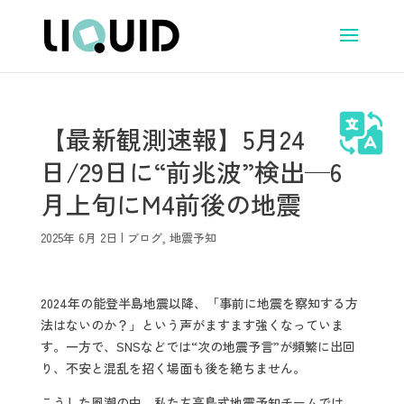
【最新観測速報】5月24
日/29日に“前兆波”検出─6
月上旬にM4前後の地震
2025年 6月 2日
|
ブログ
,
地震予知
2024年の能登半島地震以降、「事前に地震を察知する方
法はないのか？」という声がますます強くなっていま
す。一方で、SNSなどでは“次の地震予言”が頻繁に出回
り、不安と混乱を招く場面も後を絶ちません。
こうした風潮の中、私たち高島式地震予知チームでは、