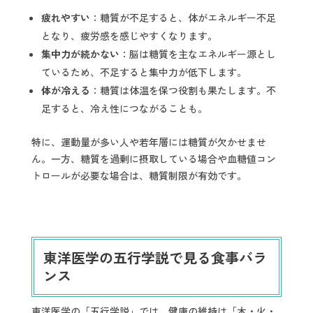
疲れやすい
：糖質が不足すると、体がエネルギー不足
となり、疲労感を感じやすくなります。
集中力が続かない
：脳は糖質を主なエネルギー源とし
ているため、不足すると集中力が低下します。
体が冷える
：糖質は体温を保つ役割も果たします。不
足すると、冷え性につながることも。
特に、運動量が多い人や若年層には糖質が欠かせませ
ん。一方、糖質を過剰に摂取している場合や血糖値コン
トロールが必要な場合は、糖質制限が有効です。
東洋医学の五行学説で見る食事バラ
ンス
東洋医学の「五行学説」では、健康の維持は「木・火・