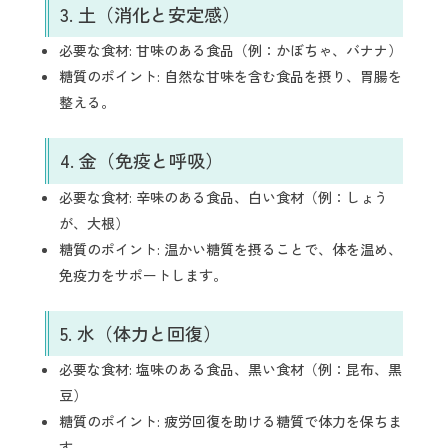
3. 土（消化と安定感）
必要な食材: 甘味のある食品（例：かぼちゃ、バナナ）
糖質のポイント: 自然な甘味を含む食品を摂り、胃腸を
整える。
4. 金（免疫と呼吸）
必要な食材: 辛味のある食品、白い食材（例：しょう
が、大根）
糖質のポイント: 温かい糖質を摂ることで、体を温め、
免疫力をサポートします。
5. 水（体力と回復）
必要な食材: 塩味のある食品、黒い食材（例：昆布、黒
豆）
糖質のポイント: 疲労回復を助ける糖質で体力を保ちま
す。