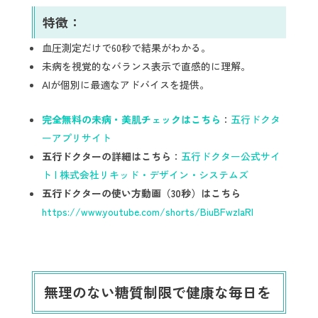
特徴：
血圧測定だけで60秒で結果がわかる。
未病を視覚的なバランス表示で直感的に理解。
AIが個別に最適なアドバイスを提供。
完全無料の未病・美肌チェックはこちら
：
五行ドクタ
ーアプリサイト
五行ドクターの詳細はこちら
：
五行ドクター公式サイ
ト | 株式会社リキッド・デザイン・システムズ
五行ドクターの使い方動画（30秒）はこちら
https://www.youtube.com/shorts/BiuBFwzIaRI
無理のない糖質制限で健康な毎日を