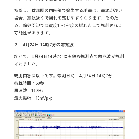
ただし、首都圏の内陸部で発生する地震は、震源が浅い
場合、震源近くで揺れを感じやすくなります。そのた
め、鈴谷周辺では震度1〜2程度の揺れとして観測される
可能性があります。
２．4月24日 14時7分の前兆波
続いて、4月24日14時7分にも鈴谷観測点で前兆波が観測
されました。
観測内容は以下です。観測日時：4月24日 14時7分
持続時間：58秒
周波数：19.8Hz
最大振幅：18mVp-p