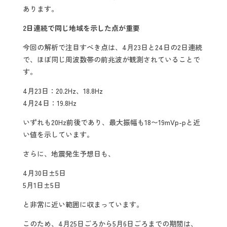
あります。
2日連続で同じ地域を示した点が重要
今回の解析で注目すべき点は、4月23日と24日の2日連続
で、ほぼ同じ周波数帯の前兆波が観測されていることで
す。
4月23日：20.2Hz、18.8Hz
4月24日：19.8Hz
いずれも20Hz前後であり、最大振幅も18〜19mVp-pと近
い値を示しています。
さらに、地震発生予想日も、
4月30日±5日
5月1日±5日
と非常に近い範囲に収まっています。
このため、4月25日ごろから5月6日ごろまでの期間は、