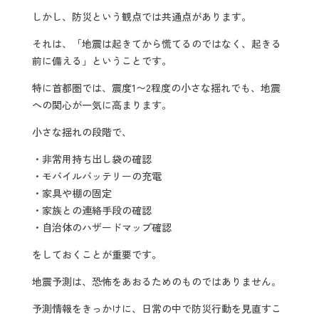
しかし、防災という観点では共通点があります。
それは、「地震は起きてから慌てるのではなく、起きる
前に備える」ということです。
特に首都圏では、震度1〜2程度の小さな揺れでも、地震
への関心が一気に高まります。
小さな揺れの段階で、
・非常用持ち出し袋の確認
・モバイルバッテリーの充電
・家具や棚の固定
・家族との連絡手段の確認
・自治体のハザードマップ確認
をしておくことが重要です。
地震予測は、恐怖をあおるためのものではありません。
予測情報をきっかけに、日常の中で防災行動を見直すこ