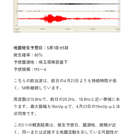
地震発生予想日：5月1日±5日
発生確率：80％
予想震源地：埼玉県南部直下
予想規模：M3〜4
こちらの前兆波は、前日の4月23日よりも持続時間が長
く、58秒継続しています。
周波数は19.8Hzで、前日の20.2Hz、18.8Hzと近い帯域にあ
ります。最大振幅も18mVp-pで、4月23日の19mVp-pとほ
ぼ同等です。
この2つの観測結果は、発生予想日、震源地、規模が近
く、同一または近接する地震活動を示している可能性が