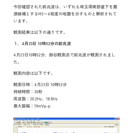
今回確認された前兆波は、いずれも埼玉県南部直下を震
源候補とするM3〜4程度の地震を示すものと解析されて
います。
観測結果は以下の通りです。
１．4月23日 10時52分の前兆波
4月23日10時52分、鈴谷観測点で前兆波が観測されまし
た。
観測内容は以下です。
観測日時：4月23日 10時52分
持続時間：30秒
周波数：20.2Hz、18.8Hz
最大振幅：19mVp-p