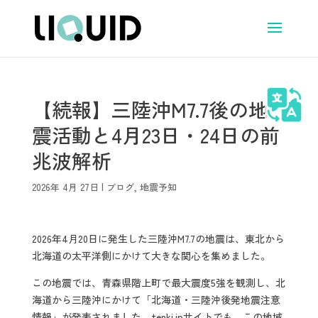
【続報】三陸沖M7.7後の地
震活動と4月23日・24日の前
兆波解析
2026年 4月 27日
|
ブログ
,
地震予知
2026年4月20日に発生した三陸沖M7.7の地震は、東北から
北海道の太平洋側にかけて大きな関心を集めました。
この地震では、青森県階上町で最大震度5強を観測し、北
海道から三陸沖にかけて「北海道・三陸沖後発地震注意
情報」が発表されました。tenki.jpサイトでも、この地域