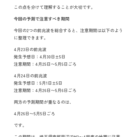
この点を分けて理解することが大切です。
今回の予測で注意すべき期間
今回の2つの前兆波を総合すると、注意期間は以下のよう
に整理できます。
4月23日の前兆波
発生予想日：4月30日±5日
注意期間：4月25日〜5月5日ごろ
4月24日の前兆波
発生予想日：5月1日±5日
注意期間：4月26日〜5月6日ごろ
両方の予測期間が重なるのは、
4月26日〜5月5日ごろ
です。
この期間は、埼玉県南部周辺でM3〜4程度の地震に注意