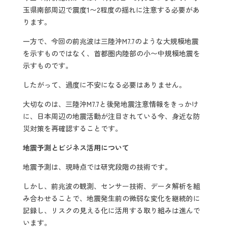
玉県南部周辺で震度1〜2程度の揺れに注意する必要があ
ります。
一方で、今回の前兆波は三陸沖M7.7のような大規模地震
を示すものではなく、首都圏内陸部の小〜中規模地震を
示すものです。
したがって、過度に不安になる必要はありません。
大切なのは、三陸沖M7.7と後発地震注意情報をきっかけ
に、日本周辺の地震活動が注目されている今、身近な防
災対策を再確認することです。
地震予測とビジネス活用について
地震予測は、現時点では研究段階の技術です。
しかし、前兆波の観測、センサー技術、データ解析を組
み合わせることで、地震発生前の微弱な変化を継続的に
記録し、リスクの見える化に活用する取り組みは進んで
います。