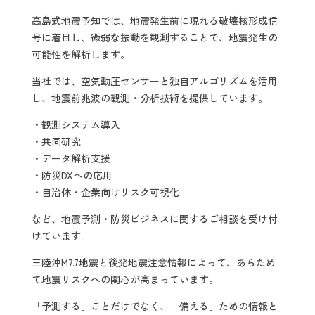
高島式地震予知では、地震発生前に現れる破壊核形成信
号に着目し、微弱な振動を観測することで、地震発生の
可能性を解析します。
当社では、空気動圧センサーと独自アルゴリズムを活用
し、地震前兆波の観測・分析技術を提供しています。
・観測システム導入
・共同研究
・データ解析支援
・防災DXへの応用
・自治体・企業向けリスク可視化
など、地震予測・防災ビジネスに関するご相談を受け付
けています。
三陸沖M7.7地震と後発地震注意情報によって、あらため
て地震リスクへの関心が高まっています。
「予測する」ことだけでなく、「備える」ための情報と