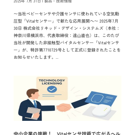
2025年 7月 31日
|
製品・技術情報
〜当社ベビーセンサや介護センサに使われている空気動
圧型「Vitalセンサー」で新たな応用展開へ〜 2025年7月
30日 株式会社リキッド・デザイン・システムズ（本社：
神奈川県横浜市、代表取締役：遠山直也）は、このたび
当社が開発した非接触型バイタルセンサー「Vitalセンサ
ー」が、特許第7710729号として正式に登録されたことを
お知らせいたします。...
中小企業の挑戦！ Vitalセンサ技術で広がるヘル