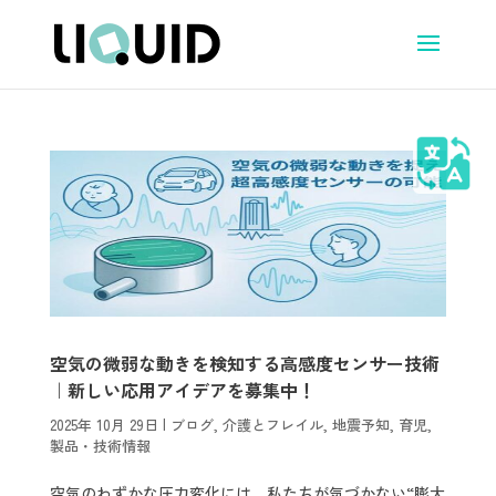
空気の微弱な動きを検知する高感度センサー技術
｜新しい応用アイデアを募集中！
2025年 10月 29日
|
ブログ
,
介護とフレイル
,
地震予知
,
育児
,
製品・技術情報
空気のわずかな圧力変化には、私たちが気づかない“膨大