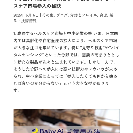
スケア市場参入の秘訣
2025年 6月 6日
|
その他
,
ブログ
,
介護とフレイル
,
育児
,
製
品・技術情報
1. 成長するヘルスケア市場と中小企業の壁 いま、日本国
内では高齢化や在宅医療の拡大により、ヘルスケア市場
が大きな注目を集めています。特に“見守り技術”や“バイ
タルセンシング”といった分野では、需要の高まりととも
に新たな製品が次々と生まれています。しかし一方で、
そうした分野への参入には高い技術力やノウハウが求め
られ、中小企業にとっては「参入したくても何から始め
れば良いのか分からない」という大きな壁がありま
す。...