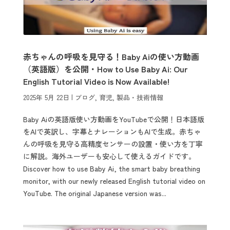
赤ちゃんの呼吸を見守る！Baby Aiの使い方動画
（英語版）を公開・How to Use Baby Ai: Our
English Tutorial Video is Now Available!
2025年 5月 22日
|
ブログ
,
育児
,
製品・技術情報
Baby Aiの英語版使い方動画をYouTubeで公開！日本語版
をAIで英訳し、字幕とナレーションもAIで生成。赤ちゃ
んの呼吸を見守る高精度センサーの設置・使い方を丁寧
に解説。海外ユーザーも安心して使えるガイドです。
Discover how to use Baby Ai, the smart baby breathing
monitor, with our newly released English tutorial video on
YouTube. The original Japanese version was...